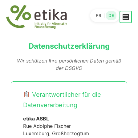
Skip
to
FR
DE
|
content
Datenschutzerklärung
Wir schützen Ihre persönlichen Daten gemäß
der DSGVO
Verantwortlicher für die
Datenverarbeitung
etika ASBL
Rue Adolphe Fischer
Luxemburg, Großherzogtum