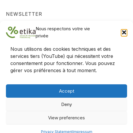
NEWSLETTER
Actualités, projets et positions - restez informés !
Nous respectons votre vie
S'abonner
privée
Nous utilisons des cookies techniques et des
services tiers (YouTube) qui nécessitent votre
consentement pour fonctionner. Vous pouvez
gérer vos préférences à tout moment.
Accept
Deny
Contact
|
Mentions légales
| © 2025 etika
View preferences
Privacy Statement
Impressum