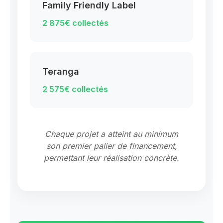
Family Friendly Label
2 875€ collectés
Teranga
2 575€ collectés
Chaque projet a atteint au minimum
son premier palier de financement,
permettant leur réalisation concrète.