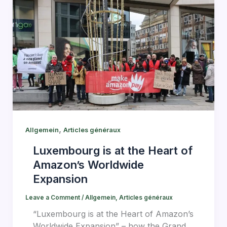
,
Allgemein
Articles généraux
Luxembourg is at the Heart of
Amazon’s Worldwide
Expansion
Leave a Comment
/
Allgemein
,
Articles généraux
“Luxembourg is at the Heart of Amazon’s
Worldwide Expansion” – how the Grand