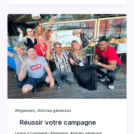
,
Allgemein
Articles généraux
Réussir votre campagne
Leave a Comment
/
Allgemein
,
Articles généraux